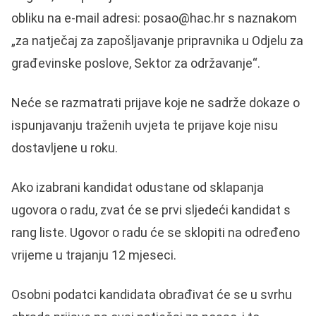
obliku na e-mail adresi:
posao@hac.hr
s naznakom
„za natječaj za zapošljavanje pripravnika u Odjelu za
građevinske poslove, Sektor za održavanje“.
Neće se razmatrati prijave koje ne sadrže dokaze o
ispunjavanju traženih uvjeta te prijave koje nisu
dostavljene u roku.
Ako izabrani kandidat odustane od sklapanja
ugovora o radu, zvat će se prvi sljedeći kandidat s
rang liste. Ugovor o radu će se sklopiti na određeno
vrijeme u trajanju 12 mjeseci.
Osobni podatci kandidata obrađivat će se u svrhu