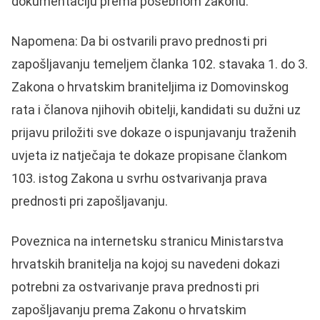
dokumentaciju prema posebnom zakonu.
Napomena: Da bi ostvarili pravo prednosti pri
zapošljavanju temeljem članka 102. stavaka 1. do 3.
Zakona o hrvatskim braniteljima iz Domovinskog
rata i članova njihovih obitelji, kandidati su dužni uz
prijavu priložiti sve dokaze o ispunjavanju traženih
uvjeta iz natječaja te dokaze propisane člankom
103. istog Zakona u svrhu ostvarivanja prava
prednosti pri zapošljavanju.
Poveznica na internetsku stranicu Ministarstva
hrvatskih branitelja na kojoj su navedeni dokazi
potrebni za ostvarivanje prava prednosti pri
zapošljavanju prema Zakonu o hrvatskim