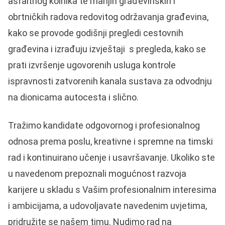
asfaltnog kolnika te manjih građevinskih i
obrtničkih radova redovitog održavanja građevina,
kako se provode godišnji pregledi cestovnih
građevina i izrađuju izvještaji s pregleda, kako se
prati izvršenje ugovorenih usluga kontrole
ispravnosti zatvorenih kanala sustava za odvodnju
na dionicama autocesta i slično.
Tražimo kandidate odgovornog i profesionalnog
odnosa prema poslu, kreativne i spremne na timski
rad i kontinuirano učenje i usavršavanje. Ukoliko ste
u navedenom prepoznali mogućnost razvoja
karijere u skladu s Vašim profesionalnim interesima
i ambicijama, a udovoljavate navedenim uvjetima,
pridružite se našem timu. Nudimo rad na