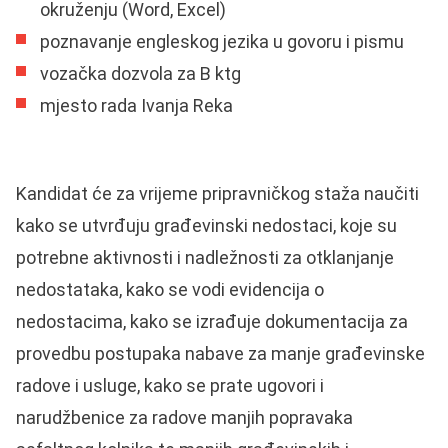
okruženju (Word, Excel)
poznavanje engleskog jezika u govoru i pismu
vozačka dozvola za B ktg
mjesto rada Ivanja Reka
Kandidat će za vrijeme pripravničkog staža naučiti
kako se utvrđuju građevinski nedostaci, koje su
potrebne aktivnosti i nadležnosti za otklanjanje
nedostataka, kako se vodi evidencija o
nedostacima, kako se izrađuje dokumentacija za
provedbu postupaka nabave za manje građevinske
radove i usluge, kako se prate ugovori i
narudžbenice za radove manjih popravaka