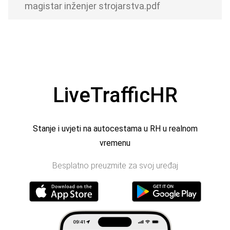
magistar inženjer strojarstva.pdf
LiveTrafficHR
Stanje i uvjeti na autocestama u RH u realnom
vremenu
Besplatno preuzmite za svoj uređaj