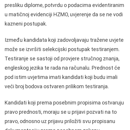
presliku diplome, potvrdu o podacima evidentiranim
u matičnoj evidenciji HZMO, uvjerenje da se ne vodi
kazneni postupak.
Između kandidata koji zadovoljavaju tražene uvjete
može se izvršiti selekcijski postupak testiranjem.
Testiranje se sastoji od provjere stručnog znanja,
engleskog jezika te rada na računalu. Prednost će
pod istim uvjetima imati kandidati koji budu imali
veći broj bodova ostvaren prilikom testiranja.
Kandidati koji prema posebnim propisima ostvaruju
pravo prednosti, moraju se u prijavi pozvati na to
pravo, odnosno uz prijavu priložiti svu propisanu