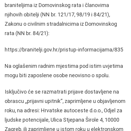
braniteljima iz Domovinskog rata i članovima
njihovih obitelji (NN br. 121/17, 98/19 i 84/21),
Zakonu o civilnim stradalnicima iz Domovinskog
rata (NN br. 84/21):
https://branitelji.gov.hr/pristup-informacijama/835
Na oglašenim radnim mjestima pod istim uvjetima
mogu biti zaposlene osobe neovisno o spolu.
Isključivo će se razmatrati prijave dostavljene na
obrascu „prijavni upitnik“, zaprimljene u objavljenom
roku, na adresi: Hrvatske autoceste d.o.o., Odjel za
ljudske potencijale, Ulica Stjepana Širole 4, 10000
Zagreb, ili zaprimljene u istom roku u elektronskom