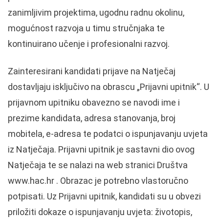
zanimljivim projektima, ugodnu radnu okolinu,
mogućnost razvoja u timu stručnjaka te
kontinuirano učenje i profesionalni razvoj.
Zainteresirani kandidati prijave na Natječaj
dostavljaju isključivo na obrascu „Prijavni upitnik“. U
prijavnom upitniku obavezno se navodi ime i
prezime kandidata, adresa stanovanja, broj
mobitela, e-adresa te podatci o ispunjavanju uvjeta
iz Natječaja. Prijavni upitnik je sastavni dio ovog
Natječaja te se nalazi na web stranici Društva
www.hac.hr
. Obrazac je potrebno vlastoručno
potpisati. Uz Prijavni upitnik, kandidati su u obvezi
priložiti dokaze o ispunjavanju uvjeta: životopis,