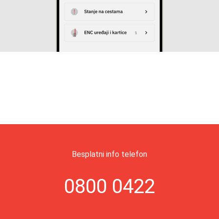
Besplatni info telefon
0800 0422