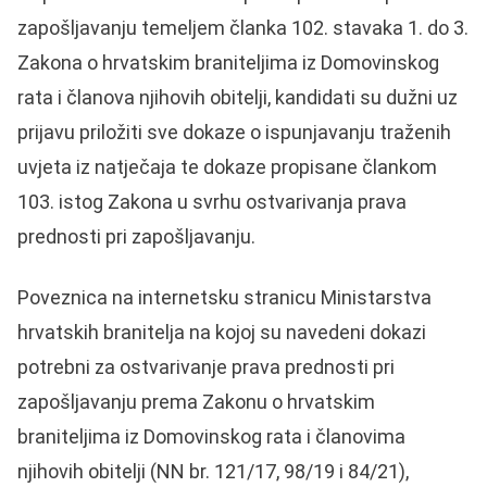
zapošljavanju temeljem članka 102. stavaka 1. do 3.
Zakona o hrvatskim braniteljima iz Domovinskog
rata i članova njihovih obitelji, kandidati su dužni uz
prijavu priložiti sve dokaze o ispunjavanju traženih
uvjeta iz natječaja te dokaze propisane člankom
103. istog Zakona u svrhu ostvarivanja prava
prednosti pri zapošljavanju.
Poveznica na internetsku stranicu Ministarstva
hrvatskih branitelja na kojoj su navedeni dokazi
potrebni za ostvarivanje prava prednosti pri
zapošljavanju prema Zakonu o hrvatskim
braniteljima iz Domovinskog rata i članovima
njihovih obitelji (NN br. 121/17, 98/19 i 84/21),