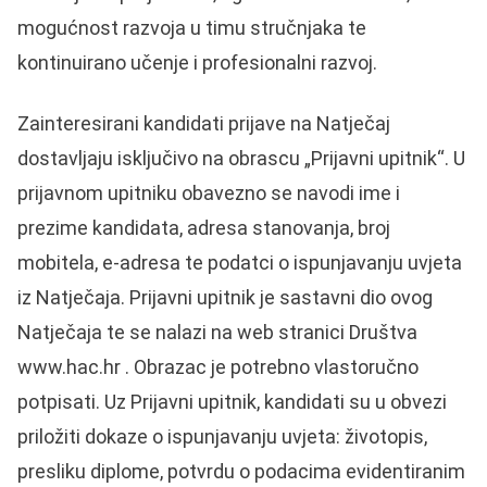
mogućnost razvoja u timu stručnjaka te
kontinuirano učenje i profesionalni razvoj.
Zainteresirani kandidati prijave na Natječaj
dostavljaju isključivo na obrascu „Prijavni upitnik“. U
prijavnom upitniku obavezno se navodi ime i
prezime kandidata, adresa stanovanja, broj
mobitela, e-adresa te podatci o ispunjavanju uvjeta
iz Natječaja. Prijavni upitnik je sastavni dio ovog
Natječaja te se nalazi na web stranici Društva
www.hac.hr
. Obrazac je potrebno vlastoručno
potpisati. Uz Prijavni upitnik, kandidati su u obvezi
priložiti dokaze o ispunjavanju uvjeta: životopis,
presliku diplome, potvrdu o podacima evidentiranim