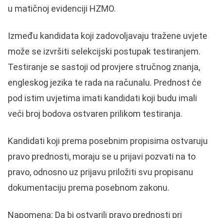
u matičnoj evidenciji HZMO.
Između kandidata koji zadovoljavaju tražene uvjete
može se izvršiti selekcijski postupak testiranjem.
Testiranje se sastoji od provjere stručnog znanja,
engleskog jezika te rada na računalu. Prednost će
pod istim uvjetima imati kandidati koji budu imali
veći broj bodova ostvaren prilikom testiranja.
Kandidati koji prema posebnim propisima ostvaruju
pravo prednosti, moraju se u prijavi pozvati na to
pravo, odnosno uz prijavu priložiti svu propisanu
dokumentaciju prema posebnom zakonu.
Napomena: Da bi ostvarili pravo prednosti pri