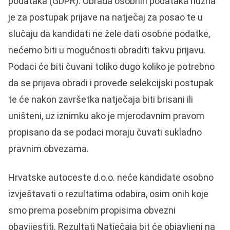
podataka (GDPR). Obrada osobnih podataka nužna
je za postupak prijave na natječaj za posao te u
slučaju da kandidati ne žele dati osobne podatke,
nećemo biti u mogućnosti obraditi takvu prijavu.
Podaci će biti čuvani toliko dugo koliko je potrebno
da se prijava obradi i provede selekcijski postupak
te će nakon završetka natječaja biti brisani ili
uništeni, uz iznimku ako je mjerodavnim pravom
propisano da se podaci moraju čuvati sukladno
pravnim obvezama.
Hrvatske autoceste d.o.o. neće kandidate osobno
izvještavati o rezultatima odabira, osim onih koje
smo prema posebnim propisima obvezni
obavijestiti. Rezultati Natječaja bit će objavljeni na