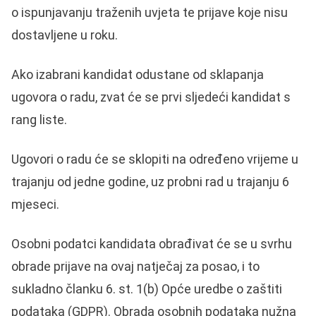
o ispunjavanju traženih uvjeta te prijave koje nisu
dostavljene u roku.
Ako izabrani kandidat odustane od sklapanja
ugovora o radu, zvat će se prvi sljedeći kandidat s
rang liste.
Ugovori o radu će se sklopiti na određeno vrijeme u
trajanju od jedne godine, uz probni rad u trajanju 6
mjeseci.
Osobni podatci kandidata obrađivat će se u svrhu
obrade prijave na ovaj natječaj za posao, i to
sukladno članku 6. st. 1(b) Opće uredbe o zaštiti
podataka (GDPR). Obrada osobnih podataka nužna