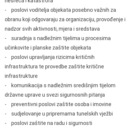
nesreća i katastrofa
- poslovi voditelja objekata posebno važnih za
obranu koji odgovaraju za organizaciju, provođenje i
nadzor svih aktivnosti, mjera i sredstava
- suradnja s nadležnim tijelima u procesima
učinkovite i planske zaštite objekata
- poslovi upravljanja rizicima kritičnih
infrastruktura te provedbe zaštite kritične
infrastrukture
- komunikacija s nadležnim središnjim tijelom
državne uprave u svezi sigurnosnih pitanja
- preventivni poslovi zaštite osoba i imovine
- sudjelovanje u pripremama tunelskih vježbi
- poslovi zaštite na radu i sigurnosti