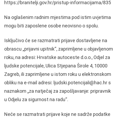
https://branitelji.gov.hr/pristup-informacijama/835
Na oglašenim radnim mjestima pod istim uvjetima
mogu biti zaposlene osobe neovisno o spolu.
Isključivo će se razmatrati prijave dostavljene na
obrascu „prijavni upitnik“, zaprimljene u objavljenom
roku, na adresi: Hrvatske autoceste d.o.o., Odjel za
ljudske potencijale, Ulica Stjepana Širole 4, 10000
Zagreb, ili zaprimljene u istom roku u elektronskom
obliku na e-mail adresi: ljudski.potencijali@hac.hr s
naznakom „za natječaj za zapošljavanje: pripravnik
u Odjelu za sigurnost na radu“.
Neće se razmatrati prijave koje ne sadrže podatke