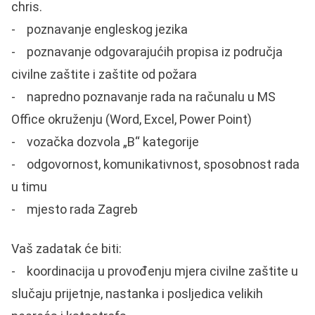
chris.
- poznavanje engleskog jezika
- poznavanje odgovarajućih propisa iz područja
civilne zaštite i zaštite od požara
- napredno poznavanje rada na računalu u MS
Office okruženju (Word, Excel, Power Point)
- vozačka dozvola „B“ kategorije
- odgovornost, komunikativnost, sposobnost rada
u timu
- mjesto rada Zagreb
Vaš zadatak će biti:
- koordinacija u provođenju mjera civilne zaštite u
slučaju prijetnje, nastanka i posljedica velikih