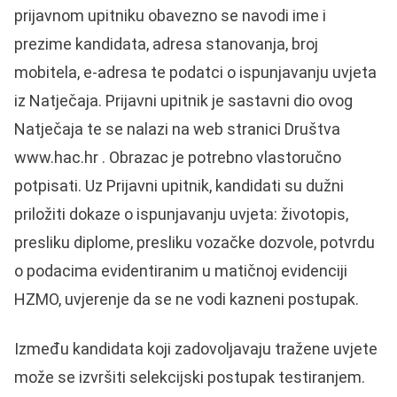
prijavnom upitniku obavezno se navodi ime i
prezime kandidata, adresa stanovanja, broj
mobitela, e-adresa te podatci o ispunjavanju uvjeta
iz Natječaja. Prijavni upitnik je sastavni dio ovog
Natječaja te se nalazi na web stranici Društva
www.hac.hr . Obrazac je potrebno vlastoručno
potpisati. Uz Prijavni upitnik, kandidati su dužni
priložiti dokaze o ispunjavanju uvjeta: životopis,
presliku diplome, presliku vozačke dozvole, potvrdu
o podacima evidentiranim u matičnoj evidenciji
HZMO, uvjerenje da se ne vodi kazneni postupak.
Između kandidata koji zadovoljavaju tražene uvjete
može se izvršiti selekcijski postupak testiranjem.