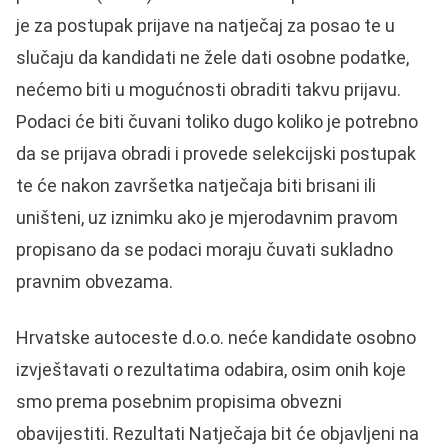
je za postupak prijave na natječaj za posao te u
slučaju da kandidati ne žele dati osobne podatke,
nećemo biti u mogućnosti obraditi takvu prijavu.
Podaci će biti čuvani toliko dugo koliko je potrebno
da se prijava obradi i provede selekcijski postupak
te će nakon završetka natječaja biti brisani ili
uništeni, uz iznimku ako je mjerodavnim pravom
propisano da se podaci moraju čuvati sukladno
pravnim obvezama.
Hrvatske autoceste d.o.o. neće kandidate osobno
izvještavati o rezultatima odabira, osim onih koje
smo prema posebnim propisima obvezni
obavijestiti. Rezultati Natječaja bit će objavljeni na