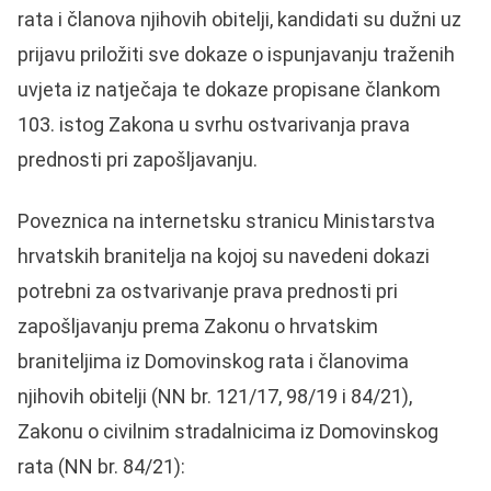
rata i članova njihovih obitelji, kandidati su dužni uz
prijavu priložiti sve dokaze o ispunjavanju traženih
uvjeta iz natječaja te dokaze propisane člankom
103. istog Zakona u svrhu ostvarivanja prava
prednosti pri zapošljavanju.
Poveznica na internetsku stranicu Ministarstva
hrvatskih branitelja na kojoj su navedeni dokazi
potrebni za ostvarivanje prava prednosti pri
zapošljavanju prema Zakonu o hrvatskim
braniteljima iz Domovinskog rata i članovima
njihovih obitelji (NN br. 121/17, 98/19 i 84/21),
Zakonu o civilnim stradalnicima iz Domovinskog
rata (NN br. 84/21):