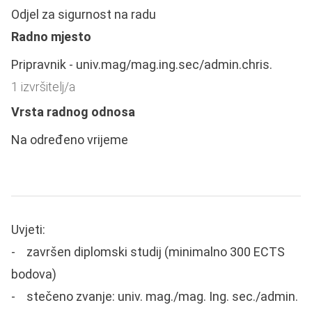
Odjel za sigurnost na radu
Radno mjesto
Pripravnik - univ.mag/mag.ing.sec/admin.chris.
1 izvršitelj/a
Vrsta radnog odnosa
Na određeno vrijeme
Uvjeti:
- završen diplomski studij (minimalno 300 ECTS
bodova)
- stečeno zvanje: univ. mag./mag. Ing. sec./admin.