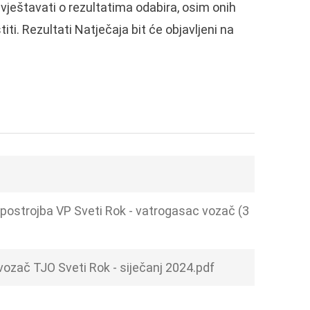
ještavati o rezultatima odabira, osim onih
i. Rezultati Natječaja bit će objavljeni na
postrojba VP Sveti Rok - vatrogasac vozač (3
vozač TJO Sveti Rok - siječanj 2024.pdf