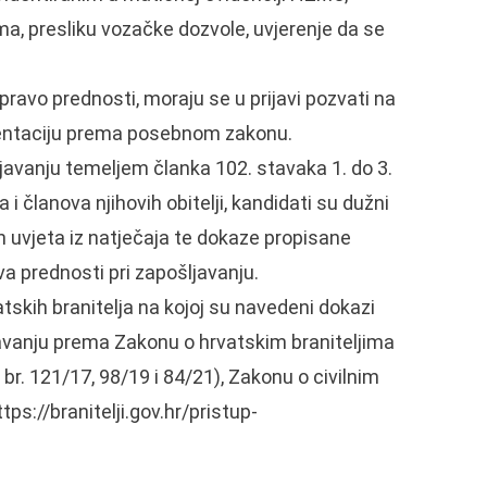
, presliku vozačke dozvole, uvjerenje da se
ravo prednosti, moraju se u prijavi pozvati na
umentaciju prema posebnom zakonu.
ljavanju temeljem članka 102. stavaka 1. do 3.
 članova njihovih obitelji, kandidati su dužni
ih uvjeta iz natječaja te dokaze propisane
a prednosti pri zapošljavanju.
tskih branitelja na kojoj su navedeni dokazi
javanju prema Zakonu o hrvatskim braniteljima
 br. 121/17, 98/19 i 84/21), Zakonu o civilnim
ttps://branitelji.gov.hr/pristup-