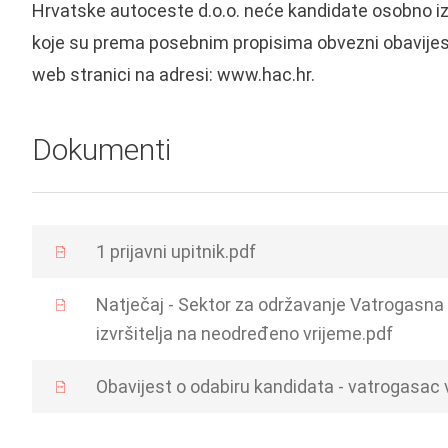
Hrvatske autoceste d.o.o. neće kandidate osobno izv
koje su prema posebnim propisima obvezni obavijestit
web stranici na adresi: www.hac.hr.
Dokumenti
1 prijavni upitnik.pdf
Natječaj - Sektor za održavanje Vatrogasna 
izvršitelja na neodređeno vrijeme.pdf
Obavijest o odabiru kandidata - vatrogasac 