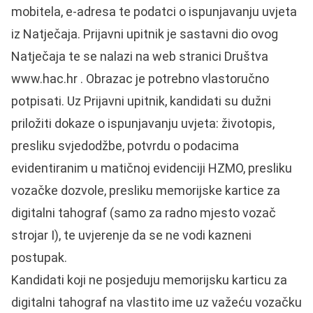
mobitela, e-adresa te podatci o ispunjavanju uvjeta
iz Natječaja. Prijavni upitnik je sastavni dio ovog
Natječaja te se nalazi na web stranici Društva
www.hac.hr . Obrazac je potrebno vlastoručno
potpisati. Uz Prijavni upitnik, kandidati su dužni
priložiti dokaze o ispunjavanju uvjeta: životopis,
presliku svjedodžbe, potvrdu o podacima
evidentiranim u matičnoj evidenciji HZMO, presliku
vozačke dozvole, presliku memorijske kartice za
digitalni tahograf (samo za radno mjesto vozač
strojar I), te uvjerenje da se ne vodi kazneni
postupak.
Kandidati koji ne posjeduju memorijsku karticu za
digitalni tahograf na vlastito ime uz važeću vozačku