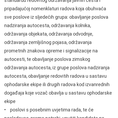
standardu redovitog održavanja javnih cesta i
pripadajućoj nomenklaturi radova koja obuhvaća
sve poslove iz sljedećih grupa: obavljanje poslova
nadziranja autocesta, održavanja kolnika,
održavanja objekata, održavanja odvodnje,
održavanja zemljišnog pojasa, održavanja
prometnih znakova opreme i signalizacije na
autocesti, te obavljanje poslova zimskog
održavanja autocesta, iz grupe poslova nadziranja
autocesta, obavljanje redovitih radova u sastavu
ophodarske ekipe ili drugih radova kod izvanrednih
događaja koje vozač obavlja u sastavu ophodarske
ekipe
• poslovi s posebnim uvjetima rada, te će