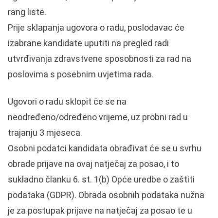
rang liste.
Prije sklapanja ugovora o radu, poslodavac će
izabrane kandidate uputiti na pregled radi
utvrđivanja zdravstvene sposobnosti za rad na
poslovima s posebnim uvjetima rada.
Ugovori o radu sklopit će se na
neodređeno/određeno vrijeme, uz probni rad u
trajanju 3 mjeseca.
Osobni podatci kandidata obrađivat će se u svrhu
obrade prijave na ovaj natječaj za posao, i to
sukladno članku 6. st. 1(b) Opće uredbe o zaštiti
podataka (GDPR). Obrada osobnih podataka nužna
je za postupak prijave na natječaj za posao te u