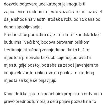
dozvolu odgovarajuće kategorije, mogu biti
zaposleni na radnom mjestu vozač strojar I uz uvjet
da je ishode na vlastiti trošak u roku od 15 dana od
dana zapošljavanja.
Prednost će pod istim uvjetima imati kandidati koji
budu imali veći broj bodova ostvaren prilikom
testiranja stručnog znanja, kandidati s bližim
mjestom prebivališta / uobičajenog boravišta
mjestu gdje postoji potreba za zapošljavanjem te
imaju relevantno iskustvo na poslovima radnog
mjesta za koje se prijavljuju.
Kandidati koji prema posebnim propisima ostvaruju
pravo prednosti, moraju se u prijavi pozvati na to