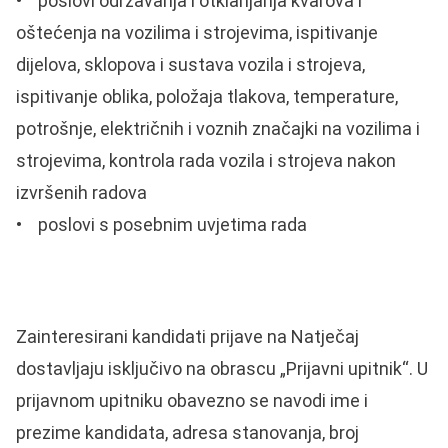
• poslovi održavanja i otklanjanja kvarova i
oštećenja na vozilima i strojevima, ispitivanje
dijelova, sklopova i sustava vozila i strojeva,
ispitivanje oblika, položaja tlakova, temperature,
potrošnje, električnih i voznih značajki na vozilima i
strojevima, kontrola rada vozila i strojeva nakon
izvršenih radova
• poslovi s posebnim uvjetima rada
Zainteresirani kandidati prijave na Natječaj
dostavljaju isključivo na obrascu „Prijavni upitnik“. U
prijavnom upitniku obavezno se navodi ime i
prezime kandidata, adresa stanovanja, broj