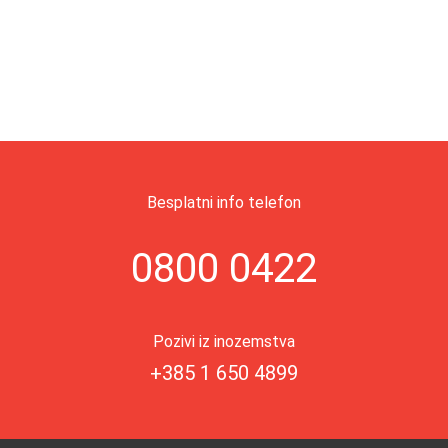
Besplatni info telefon
0800 0422
Pozivi iz inozemstva
+385 1 650 4899