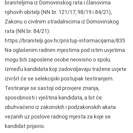
braniteljima iz Domovinskog rata i članovima
njihovih obitelji (NN br. 121/17, 98/19 i 84/21),
Zakonu o civilnim stradalnicima iz Domovinskog
rata (NN br. 84/21):
https://branitelji.gov.hr/pristup-informacijama/835
Na oglašenim radnim mjestima pod istim uvjetima
mogu biti zaposlene osobe neovisno o spolu.
Između kandidata koji zadovoljavaju tražene uvjete
izvršit će se selekcijski postupak testiranjem.
Testiranje se sastoji od provjere znanja,
sposobnosti i vještina kandidata, a bit će
obuhvaćeno iz zakonskih i podzakonskih akata
vezanih uz poslove radnog mjesta za koje se
kandidat prijavio.