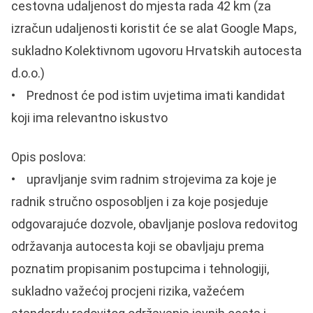
cestovna udaljenost do mjesta rada 42 km (za
izračun udaljenosti koristit će se alat Google Maps,
sukladno Kolektivnom ugovoru Hrvatskih autocesta
d.o.o.)
• Prednost će pod istim uvjetima imati kandidat
koji ima relevantno iskustvo
Opis poslova:
• upravljanje svim radnim strojevima za koje je
radnik stručno osposobljen i za koje posjeduje
odgovarajuće dozvole, obavljanje poslova redovitog
održavanja autocesta koji se obavljaju prema
poznatim propisanim postupcima i tehnologiji,
sukladno važećoj procjeni rizika, važećem