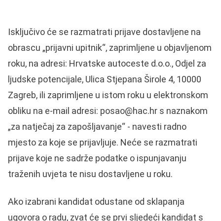
Isključivo će se razmatrati prijave dostavljene na
obrascu „prijavni upitnik“, zaprimljene u objavljenom
roku, na adresi: Hrvatske autoceste d.o.o., Odjel za
ljudske potencijale, Ulica Stjepana Širole 4, 10000
Zagreb, ili zaprimljene u istom roku u elektronskom
obliku na e-mail adresi: posao@hac.hr s naznakom
„za natječaj za zapošljavanje“ - navesti radno
mjesto za koje se prijavljuje. Neće se razmatrati
prijave koje ne sadrže podatke o ispunjavanju
traženih uvjeta te nisu dostavljene u roku.
Ako izabrani kandidat odustane od sklapanja
ugovora o radu, zvat će se prvi sljedeći kandidat s