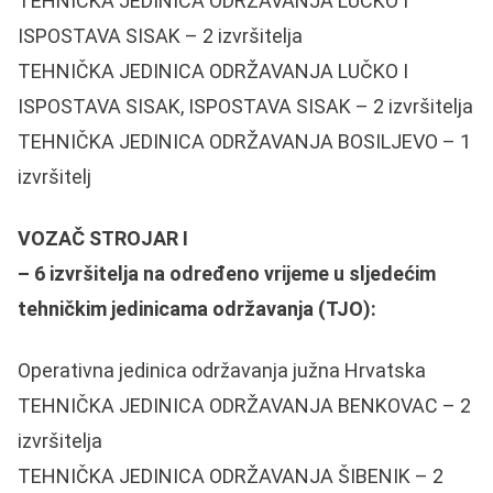
TEHNIČKA JEDINICA ODRŽAVANJA LUČKO I
ISPOSTAVA SISAK – 2 izvršitelja
TEHNIČKA JEDINICA ODRŽAVANJA LUČKO I
ISPOSTAVA SISAK, ISPOSTAVA SISAK – 2 izvršitelja
TEHNIČKA JEDINICA ODRŽAVANJA BOSILJEVO – 1
izvršitelj
VOZAČ STROJAR I
– 6 izvršitelja na određeno vrijeme u sljedećim
tehničkim jedinicama održavanja (TJO):
Operativna jedinica održavanja južna Hrvatska
TEHNIČKA JEDINICA ODRŽAVANJA BENKOVAC – 2
izvršitelja
TEHNIČKA JEDINICA ODRŽAVANJA ŠIBENIK – 2