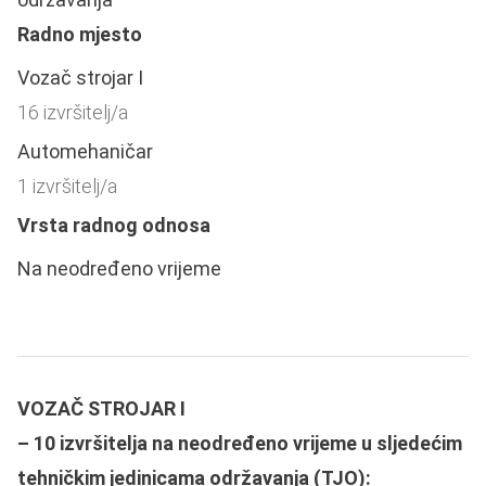
Radno mjesto
Vozač strojar I
16 izvršitelj/a
Automehaničar
1 izvršitelj/a
Vrsta radnog odnosa
Na neodređeno vrijeme
VOZAČ STROJAR I
– 10 izvršitelja na neodređeno vrijeme u sljedećim
tehničkim jedinicama održavanja (TJO):