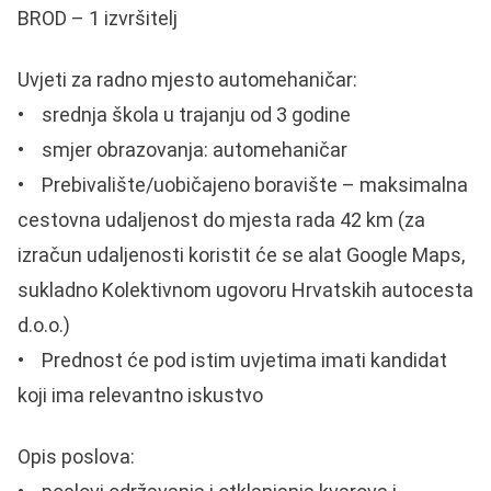
BROD – 1 izvršitelj
Uvjeti za radno mjesto automehaničar:
• srednja škola u trajanju od 3 godine
• smjer obrazovanja: automehaničar
• Prebivalište/uobičajeno boravište – maksimalna
cestovna udaljenost do mjesta rada 42 km (za
izračun udaljenosti koristit će se alat Google Maps,
sukladno Kolektivnom ugovoru Hrvatskih autocesta
d.o.o.)
• Prednost će pod istim uvjetima imati kandidat
koji ima relevantno iskustvo
Opis poslova: