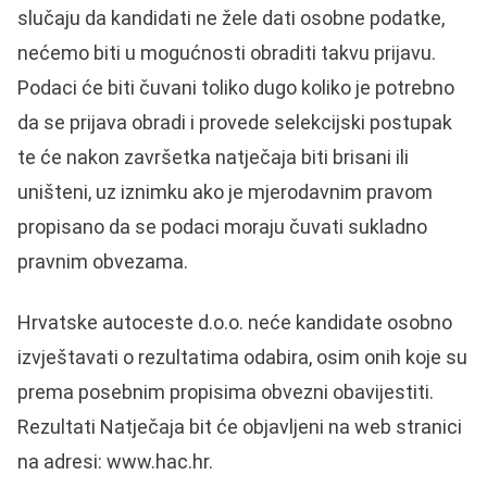
slučaju da kandidati ne žele dati osobne podatke,
nećemo biti u mogućnosti obraditi takvu prijavu.
Podaci će biti čuvani toliko dugo koliko je potrebno
da se prijava obradi i provede selekcijski postupak
te će nakon završetka natječaja biti brisani ili
uništeni, uz iznimku ako je mjerodavnim pravom
propisano da se podaci moraju čuvati sukladno
pravnim obvezama.
Hrvatske autoceste d.o.o. neće kandidate osobno
izvještavati o rezultatima odabira, osim onih koje su
prema posebnim propisima obvezni obavijestiti.
Rezultati Natječaja bit će objavljeni na web stranici
na adresi: www.hac.hr.