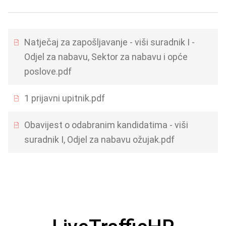
Natječaj za zapošljavanje - viši suradnik I -
Odjel za nabavu, Sektor za nabavu i opće
poslove.pdf
1 prijavni upitnik.pdf
Obavijest o odabranim kandidatima - viši
suradnik I, Odjel za nabavu ožujak.pdf