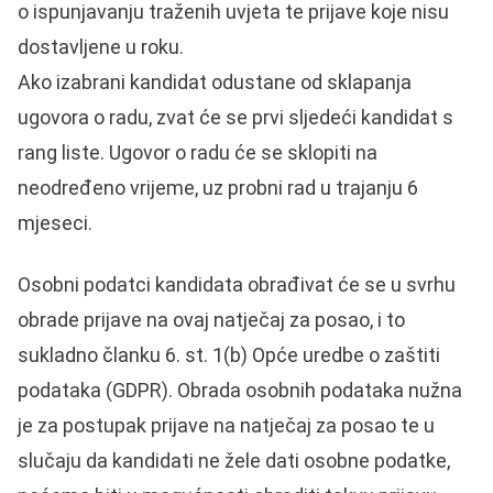
o ispunjavanju traženih uvjeta te prijave koje nisu
dostavljene u roku.
Ako izabrani kandidat odustane od sklapanja
ugovora o radu, zvat će se prvi sljedeći kandidat s
rang liste. Ugovor o radu će se sklopiti na
neodređeno vrijeme, uz probni rad u trajanju 6
mjeseci.
Osobni podatci kandidata obrađivat će se u svrhu
obrade prijave na ovaj natječaj za posao, i to
sukladno članku 6. st. 1(b) Opće uredbe o zaštiti
podataka (GDPR). Obrada osobnih podataka nužna
je za postupak prijave na natječaj za posao te u
slučaju da kandidati ne žele dati osobne podatke,