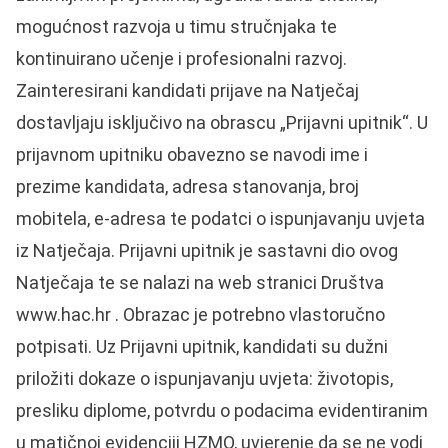
mogućnost razvoja u timu stručnjaka te
kontinuirano učenje i profesionalni razvoj.
Zainteresirani kandidati prijave na Natječaj
dostavljaju isključivo na obrascu „Prijavni upitnik“. U
prijavnom upitniku obavezno se navodi ime i
prezime kandidata, adresa stanovanja, broj
mobitela, e-adresa te podatci o ispunjavanju uvjeta
iz Natječaja. Prijavni upitnik je sastavni dio ovog
Natječaja te se nalazi na web stranici Društva
www.hac.hr . Obrazac je potrebno vlastoručno
potpisati. Uz Prijavni upitnik, kandidati su dužni
priložiti dokaze o ispunjavanju uvjeta: životopis,
presliku diplome, potvrdu o podacima evidentiranim
u matičnoj evidenciji HZMO, uvjerenje da se ne vodi