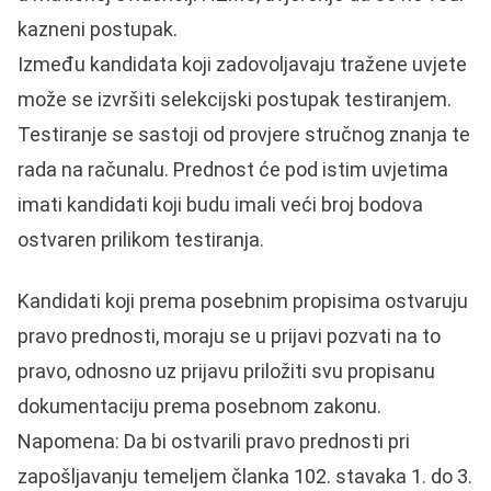
kazneni postupak.
Između kandidata koji zadovoljavaju tražene uvjete
može se izvršiti selekcijski postupak testiranjem.
Testiranje se sastoji od provjere stručnog znanja te
rada na računalu. Prednost će pod istim uvjetima
imati kandidati koji budu imali veći broj bodova
ostvaren prilikom testiranja.
Kandidati koji prema posebnim propisima ostvaruju
pravo prednosti, moraju se u prijavi pozvati na to
pravo, odnosno uz prijavu priložiti svu propisanu
dokumentaciju prema posebnom zakonu.
Napomena: Da bi ostvarili pravo prednosti pri
zapošljavanju temeljem članka 102. stavaka 1. do 3.