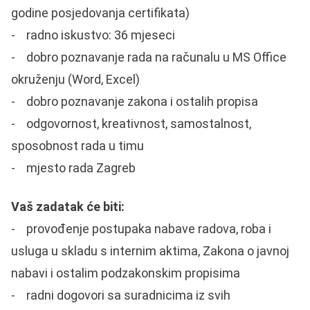
godine posjedovanja certifikata)
- radno iskustvo: 36 mjeseci
- dobro poznavanje rada na računalu u MS Office
okruženju (Word, Excel)
- dobro poznavanje zakona i ostalih propisa
- odgovornost, kreativnost, samostalnost,
sposobnost rada u timu
- mjesto rada Zagreb
Vaš zadatak će biti:
- provođenje postupaka nabave radova, roba i
usluga u skladu s internim aktima, Zakona o javnoj
nabavi i ostalim podzakonskim propisima
- radni dogovori sa suradnicima iz svih