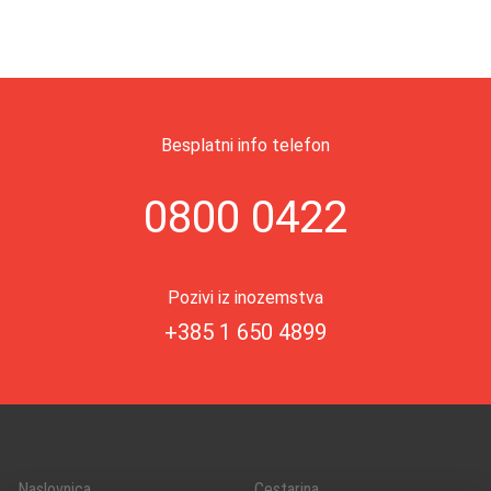
Besplatni info telefon
0800 0422
Pozivi iz inozemstva
+385 1 650 4899
Naslovnica
Cestarina