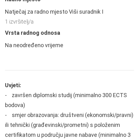
Natječaj za radno mjesto Viši suradnik I
1 izvršitelj/a
Vrsta radnog odnosa
Na neodređeno vrijeme
Uvjeti:
- završen diplomski studij (minimalno 300 ECTS
bodova)
- smjer obrazovanja: društveni (ekonomski/pravni)
ili tehnički (građevinski/prometni) s položenim
certifikatom u području javne nabave (minimalno 3