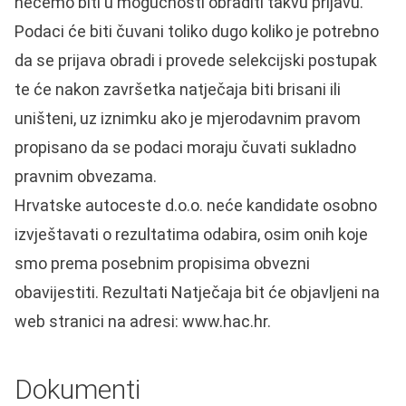
nećemo biti u mogućnosti obraditi takvu prijavu.
Podaci će biti čuvani toliko dugo koliko je potrebno
da se prijava obradi i provede selekcijski postupak
te će nakon završetka natječaja biti brisani ili
uništeni, uz iznimku ako je mjerodavnim pravom
propisano da se podaci moraju čuvati sukladno
pravnim obvezama.
Hrvatske autoceste d.o.o. neće kandidate osobno
izvještavati o rezultatima odabira, osim onih koje
smo prema posebnim propisima obvezni
obavijestiti. Rezultati Natječaja bit će objavljeni na
web stranici na adresi: www.hac.hr.
Dokumenti