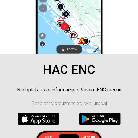
HAC ENC
Nadoplata i sve informacije o Vašem ENC računu
Besplatno preuzmite za svoj uređaj