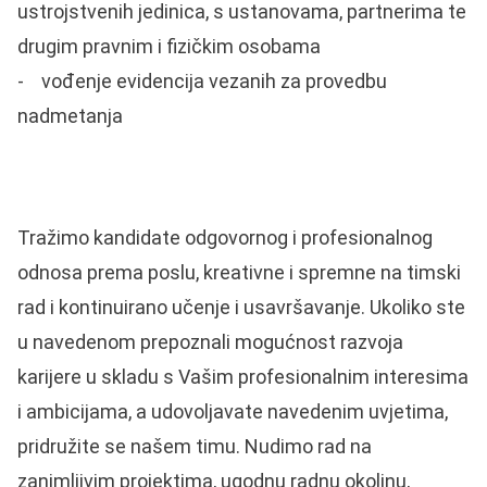
ustrojstvenih jedinica, s ustanovama, partnerima te
drugim pravnim i fizičkim osobama
- vođenje evidencija vezanih za provedbu
nadmetanja
Tražimo kandidate odgovornog i profesionalnog
odnosa prema poslu, kreativne i spremne na timski
rad i kontinuirano učenje i usavršavanje. Ukoliko ste
u navedenom prepoznali mogućnost razvoja
karijere u skladu s Vašim profesionalnim interesima
i ambicijama, a udovoljavate navedenim uvjetima,
pridružite se našem timu. Nudimo rad na
zanimljivim projektima, ugodnu radnu okolinu,