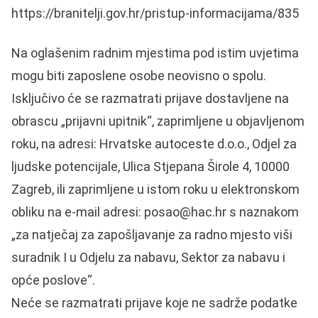
https://branitelji.gov.hr/pristup-informacijama/835
Na oglašenim radnim mjestima pod istim uvjetima
mogu biti zaposlene osobe neovisno o spolu.
Isključivo će se razmatrati prijave dostavljene na
obrascu „prijavni upitnik“, zaprimljene u objavljenom
roku, na adresi: Hrvatske autoceste d.o.o., Odjel za
ljudske potencijale, Ulica Stjepana Širole 4, 10000
Zagreb, ili zaprimljene u istom roku u elektronskom
obliku na e-mail adresi: posao@hac.hr s naznakom
„za natječaj za zapošljavanje za radno mjesto viši
suradnik I u Odjelu za nabavu, Sektor za nabavu i
opće poslove“.
Neće se razmatrati prijave koje ne sadrže podatke