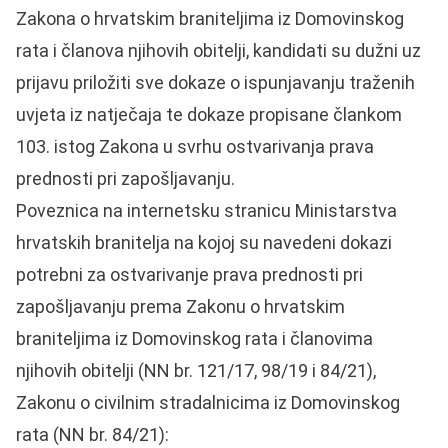
Zakona o hrvatskim braniteljima iz Domovinskog
rata i članova njihovih obitelji, kandidati su dužni uz
prijavu priložiti sve dokaze o ispunjavanju traženih
uvjeta iz natječaja te dokaze propisane člankom
103. istog Zakona u svrhu ostvarivanja prava
prednosti pri zapošljavanju.
Poveznica na internetsku stranicu Ministarstva
hrvatskih branitelja na kojoj su navedeni dokazi
potrebni za ostvarivanje prava prednosti pri
zapošljavanju prema Zakonu o hrvatskim
braniteljima iz Domovinskog rata i članovima
njihovih obitelji (NN br. 121/17, 98/19 i 84/21),
Zakonu o civilnim stradalnicima iz Domovinskog
rata (NN br. 84/21):