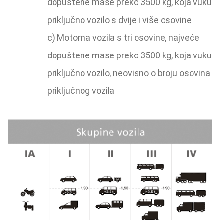
dopuštene mase preko 3500 kg, koja vuku
priključno vozilo s dvije i više osovine
c) Motorna vozila s tri osovine, najveće
dopuštene mase preko 3500 kg, koja vuku
priključno vozilo, neovisno o broju osovina
priključnog vozila