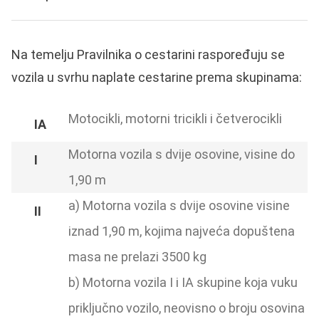
Na temelju Pravilnika o cestarini raspoređuju se
vozila u svrhu naplate cestarine prema skupinama:
Motocikli, motorni tricikli i četverocikli
Motorna vozila s dvije osovine, visine do
1,90 m
a) Motorna vozila s dvije osovine visine
iznad 1,90 m, kojima najveća dopuštena
masa ne prelazi 3500 kg
b) Motorna vozila I i IA skupine koja vuku
priključno vozilo, neovisno o broju osovina