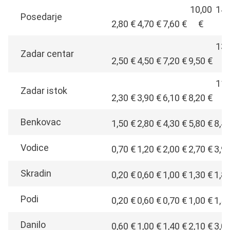
10,00
14,
Posedarje
2,80 €
4,70 €
7,60 €
€
€
13,
Zadar centar
2,50 €
4,50 €
7,20 €
9,50 €
€
11,
Zadar istok
2,30 €
3,90 €
6,10 €
8,20 €
€
Benkovac
1,50 €
2,80 €
4,30 €
5,80 €
8,4
Vodice
0,70 €
1,20 €
2,00 €
2,70 €
3,9
Skradin
0,20 €
0,60 €
1,00 €
1,30 €
1,8
Podi
0,20 €
0,60 €
0,70 €
1,00 €
1,5
Danilo
0,60 €
1,00 €
1,40 €
2,10 €
3,0