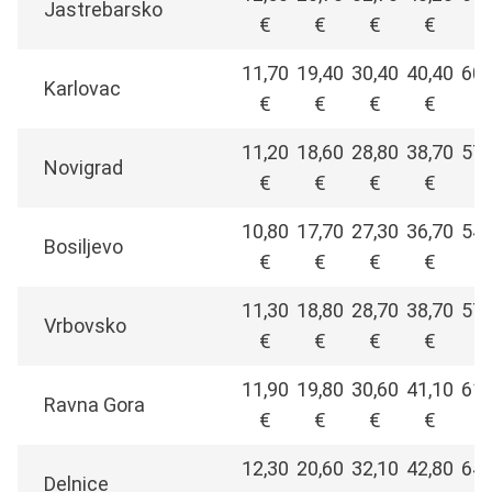
Jastrebarsko
€
€
€
€
€
11,70
19,40
30,40
40,40
60,
Karlovac
€
€
€
€
€
11,20
18,60
28,80
38,70
57,
Novigrad
€
€
€
€
€
10,80
17,70
27,30
36,70
54,
Bosiljevo
€
€
€
€
€
11,30
18,80
28,70
38,70
57,
Vrbovsko
€
€
€
€
€
11,90
19,80
30,60
41,10
61,
Ravna Gora
€
€
€
€
€
12,30
20,60
32,10
42,80
64,
Delnice