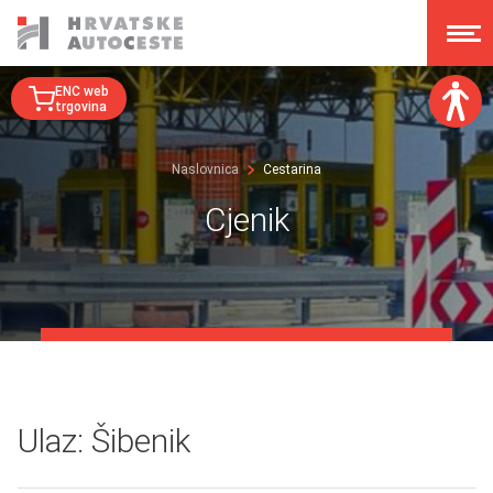
ENC web
trgovina
Veličina fonta:
Naslovnica
Cestarina
A
A
A
A
Cjenik
Disleksija:
Kontrast:
Poništi izmjene
Ulaz: Šibenik