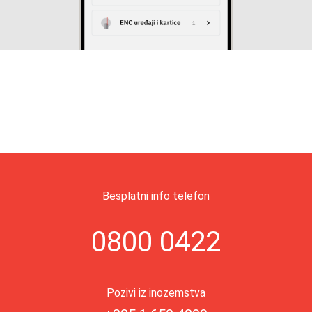
Besplatni info telefon
0800 0422
Pozivi iz inozemstva