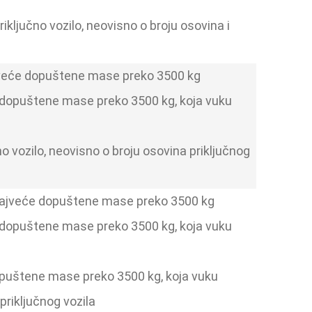
riključno vozilo, neovisno o broju osovina i
 najveće dopuštene mase preko 3500 kg
e dopuštene mase preko 3500 kg, koja vuku
čno vozilo, neovisno o broju osovina priključnog
a, najveće dopuštene mase preko 3500 kg
e dopuštene mase preko 3500 kg, koja vuku
dopuštene mase preko 3500 kg, koja vuku
priključnog vozila