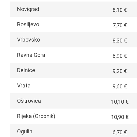
Novigrad
8,10 €
Bosiljevo
7,70 €
Vrbovsko
8,30 €
Ravna Gora
8,90 €
Delnice
9,20 €
Vrata
9,60 €
Oštrovica
10,10 €
Rijeka (Grobnik)
10,90 €
Ogulin
6,70 €