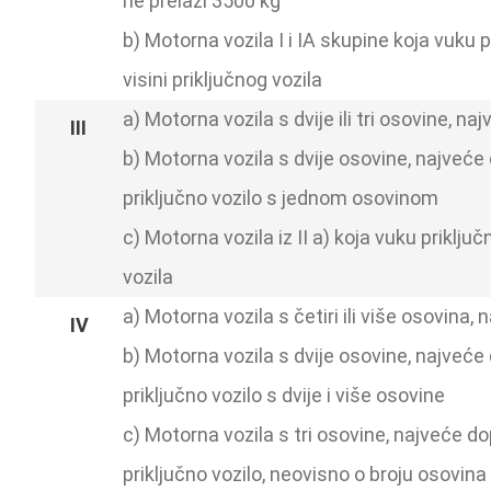
ne prelazi 3500 kg
b) Motorna vozila I i IA skupine koja vuku p
visini priključnog vozila
a) Motorna vozila s dvije ili tri osovine,
b) Motorna vozila s dvije osovine, najveć
priključno vozilo s jednom osovinom
c) Motorna vozila iz II a) koja vuku priklju
vozila
a) Motorna vozila s četiri ili više osovin
b) Motorna vozila s dvije osovine, najveć
priključno vozilo s dvije i više osovine
c) Motorna vozila s tri osovine, najveće 
priključno vozilo, neovisno o broju osovina 