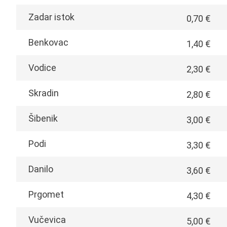
Zadar istok
0,70 €
Benkovac
1,40 €
Vodice
2,30 €
Skradin
2,80 €
Šibenik
3,00 €
Podi
3,30 €
Danilo
3,60 €
Prgomet
4,30 €
Vučevica
5,00 €