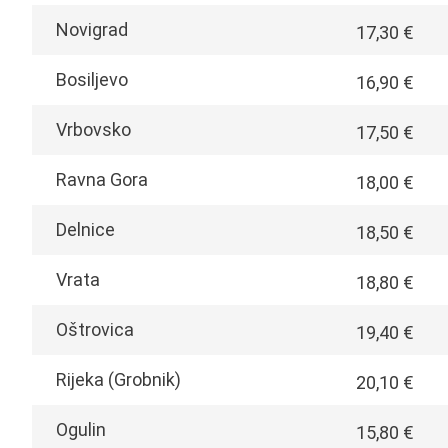
Novigrad
17,30 €
Bosiljevo
16,90 €
Vrbovsko
17,50 €
Ravna Gora
18,00 €
Delnice
18,50 €
Vrata
18,80 €
Oštrovica
19,40 €
Rijeka (Grobnik)
20,10 €
Ogulin
15,80 €