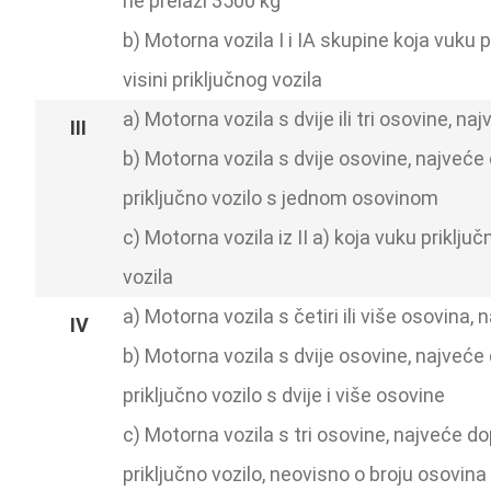
ne prelazi 3500 kg
b) Motorna vozila I i IA skupine koja vuku p
visini priključnog vozila
a) Motorna vozila s dvije ili tri osovine,
b) Motorna vozila s dvije osovine, najveć
priključno vozilo s jednom osovinom
c) Motorna vozila iz II a) koja vuku priklju
vozila
a) Motorna vozila s četiri ili više osovin
b) Motorna vozila s dvije osovine, najveć
priključno vozilo s dvije i više osovine
c) Motorna vozila s tri osovine, najveće 
priključno vozilo, neovisno o broju osovina 