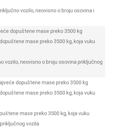
riključno vozilo, neovisno o broju osovina i
 najveće dopuštene mase preko 3500 kg
e dopuštene mase preko 3500 kg, koja vuku
čno vozilo, neovisno o broju osovina priključnog
a, najveće dopuštene mase preko 3500 kg
e dopuštene mase preko 3500 kg, koja vuku
dopuštene mase preko 3500 kg, koja vuku
priključnog vozila