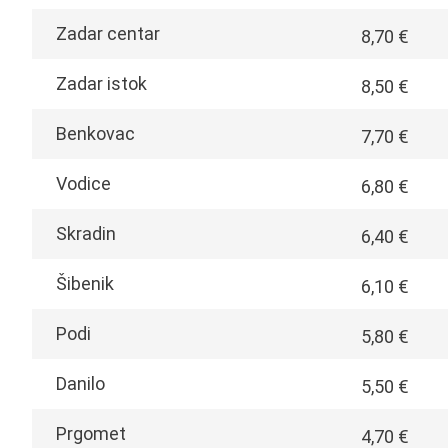
Zadar centar
8,70 €
Zadar istok
8,50 €
Benkovac
7,70 €
Vodice
6,80 €
Skradin
6,40 €
Šibenik
6,10 €
Podi
5,80 €
Danilo
5,50 €
Prgomet
4,70 €