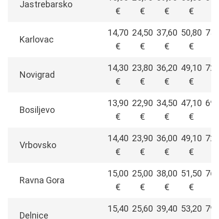
Jastrebarsko
€
€
€
€
€
14,70
24,50
37,60
50,80
75,
Karlovac
€
€
€
€
€
14,30
23,80
36,20
49,10
72,
Novigrad
€
€
€
€
€
13,90
22,90
34,50
47,10
69,
Bosiljevo
€
€
€
€
€
14,40
23,90
36,00
49,10
72,
Vrbovsko
€
€
€
€
€
15,00
25,00
38,00
51,50
76,
Ravna Gora
€
€
€
€
€
15,40
25,60
39,40
53,20
79,
Delnice