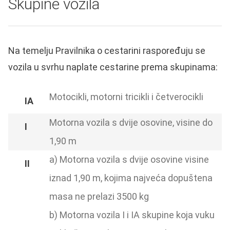
Skupine vozila
Na temelju Pravilnika o cestarini raspoređuju se
vozila u svrhu naplate cestarine prema skupinama:
Motocikli, motorni tricikli i četverocikli
Motorna vozila s dvije osovine, visine do
1,90 m
a) Motorna vozila s dvije osovine visine
iznad 1,90 m, kojima najveća dopuštena
masa ne prelazi 3500 kg
b) Motorna vozila I i IA skupine koja vuku