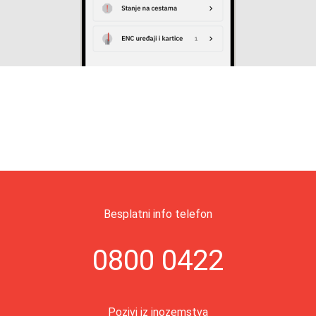
Besplatni info telefon
0800 0422
Pozivi iz inozemstva