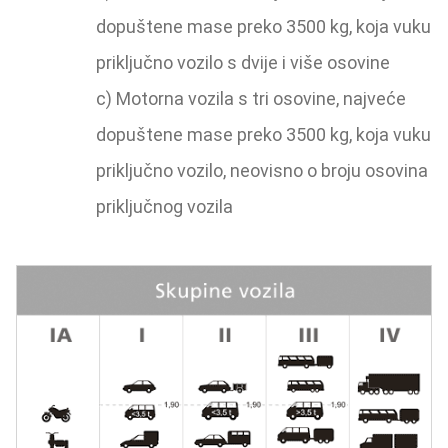
dopuštene mase preko 3500 kg, koja vuku
priključno vozilo s dvije i više osovine
c) Motorna vozila s tri osovine, najveće
dopuštene mase preko 3500 kg, koja vuku
priključno vozilo, neovisno o broju osovina
priključnog vozila