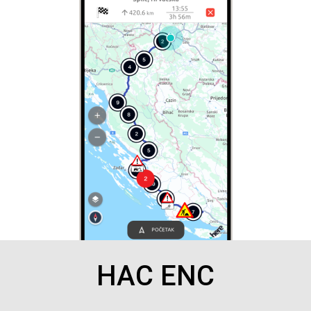
HAC ENC