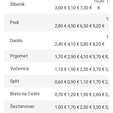
10,30
15,
Šibenik
3,00 €
5,10 €
7,30 €
€
€
13,
Podi
2,80 €
4,50 €
6,50 €
9,20 €
€
12,
Danilo
2,40 €
4,10 €
5,80 €
8,20 €
€
Prgomet
1,70 €
2,90 €
4,10 €
5,70 €
8,3
Vučevica
1,10 €
1,90 €
2,50 €
3,70 €
5,4
Split
0,60 €
0,90 €
1,10 €
1,70 €
2,5
Blato na Cetini
0,70 €
1,20 €
1,90 €
2,60 €
3,8
Šestanovac
1,00 €
1,70 €
2,50 €
3,50 €
5,3